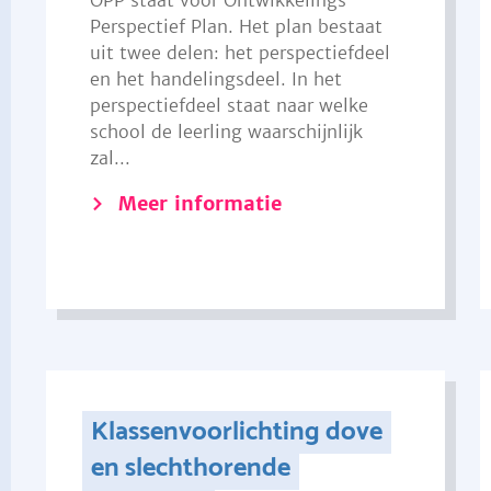
OPP staat voor Ontwikkelings
Perspectief Plan. Het plan bestaat
uit twee delen: het perspectiefdeel
en het handelingsdeel. In het
perspectiefdeel staat naar welke
school de leerling waarschijnlijk
zal...
Meer informatie
Klassenvoorlichting dove
en slechthorende