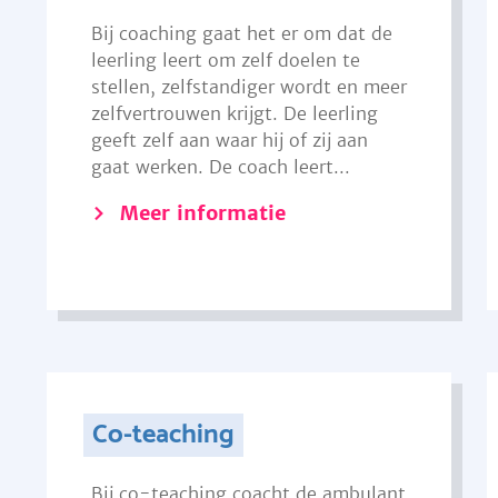
Bij coaching gaat het er om dat de
leerling leert om zelf doelen te
stellen, zelfstandiger wordt en meer
zelfvertrouwen krijgt. De leerling
geeft zelf aan waar hij of zij aan
gaat werken. De coach leert...
Meer informatie
Co-teaching
Bij co-teaching coacht de ambulant