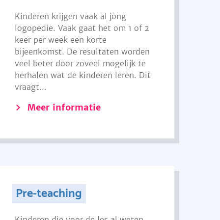
Kinderen krijgen vaak al jong
logopedie. Vaak gaat het om 1 of 2
keer per week een korte
bijeenkomst. De resultaten worden
veel beter door zoveel mogelijk te
herhalen wat de kinderen leren. Dit
vraagt...
Meer informatie
Pre-teaching
Kinderen die voor de les al weten