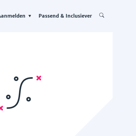
Aanmelden
Passend & Inclusiever