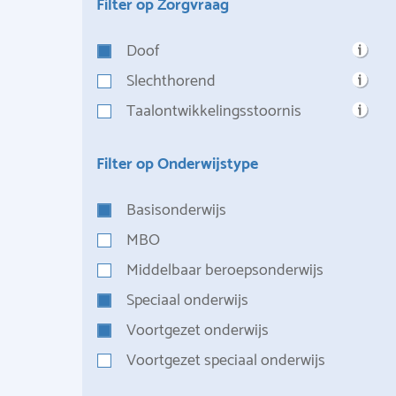
Filter op Zorgvraag
Doof
Slechthorend
Taalontwikkelingsstoornis
Filter op Onderwijstype
Basisonderwijs
MBO
Middelbaar beroepsonderwijs
Speciaal onderwijs
Voortgezet onderwijs
Voortgezet speciaal onderwijs