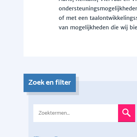
ondersteuningsmogelijkheden 
of met een taalontwikkelingss
van mogelijkheden die wij bi
Zoek en filter