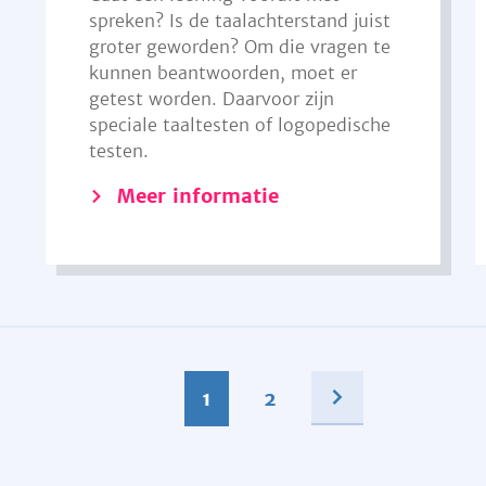
spreken? Is de taalachterstand juist
groter geworden? Om die vragen te
kunnen beantwoorden, moet er
getest worden. Daarvoor zijn
speciale taaltesten of logopedische
testen.
Meer informatie
1
2