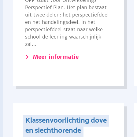
OPP staat voor Ontwikkelings
Perspectief Plan. Het plan bestaat
uit twee delen: het perspectiefdeel
en het handelingsdeel. In het
perspectiefdeel staat naar welke
school de leerling waarschijnlijk
zal...
Meer informatie
Klassenvoorlichting dove
en slechthorende