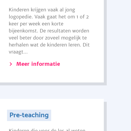
Kinderen krijgen vaak al jong
logopedie. Vaak gaat het om 1 of 2
keer per week een korte
bijeenkomst. De resultaten worden
veel beter door zoveel mogelijk te
herhalen wat de kinderen leren. Dit
vraagt...
Meer informatie
Pre-teaching
Kinderen die voor de les al weten