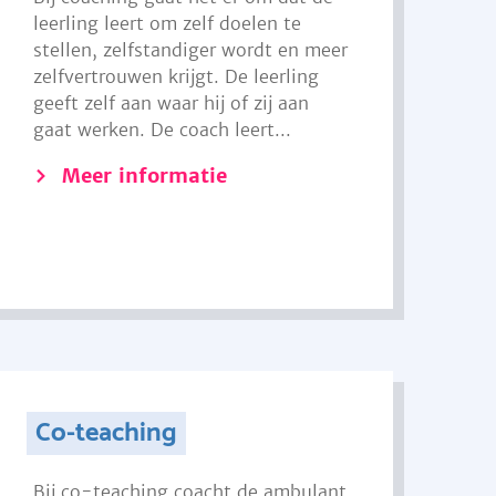
leerling leert om zelf doelen te
stellen, zelfstandiger wordt en meer
zelfvertrouwen krijgt. De leerling
geeft zelf aan waar hij of zij aan
gaat werken. De coach leert...
Meer informatie
Co-teaching
Bij co-teaching coacht de ambulant