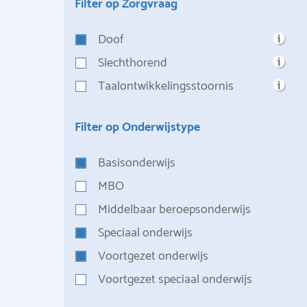
Filter op Zorgvraag
Doof
Slechthorend
Taalontwikkelingsstoornis
Filter op Onderwijstype
Basisonderwijs
MBO
Middelbaar beroepsonderwijs
Speciaal onderwijs
Voortgezet onderwijs
Voortgezet speciaal onderwijs