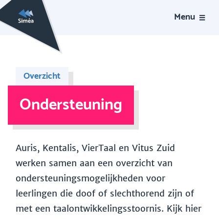
Menu
Overzicht
Ondersteuning
Auris, Kentalis, VierTaal en Vitus Zuid
werken samen aan een overzicht van
ondersteuningsmogelijkheden voor
leerlingen die doof of slechthorend zijn of
met een taalontwikkelingsstoornis. Kijk hier