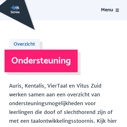
Menu
Overzicht
Ondersteuning
Auris, Kentalis, VierTaal en Vitus Zuid
werken samen aan een overzicht van
ondersteuningsmogelijkheden voor
leerlingen die doof of slechthorend zijn of
met een taalontwikkelingsstoornis. Kijk hier