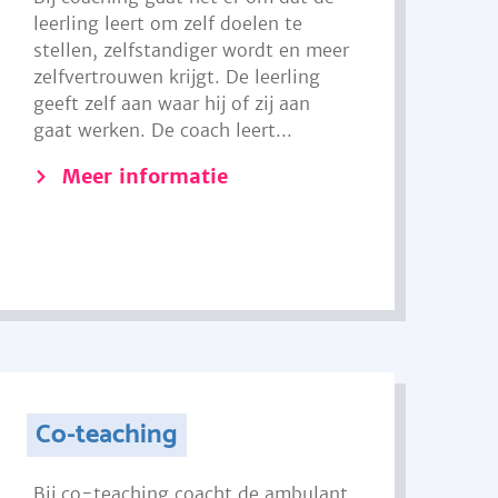
leerling leert om zelf doelen te
stellen, zelfstandiger wordt en meer
zelfvertrouwen krijgt. De leerling
geeft zelf aan waar hij of zij aan
gaat werken. De coach leert...
Meer informatie
Co-teaching
Bij co-teaching coacht de ambulant