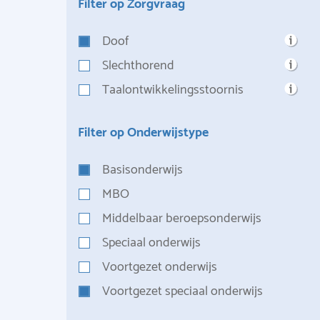
Filter op Zorgvraag
Doof
Slechthorend
Taalontwikkelingsstoornis
Filter op Onderwijstype
Basisonderwijs
MBO
Middelbaar beroepsonderwijs
Speciaal onderwijs
Voortgezet onderwijs
Voortgezet speciaal onderwijs