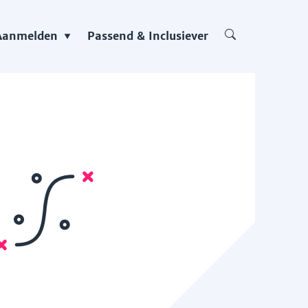
Aanmelden
Passend & Inclusiever