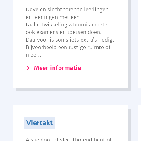
Dove en slechthorende leerlingen
en leerlingen met een
taalontwikkelingsstoornis moeten
ook examens en toetsen doen.
Daarvoor is soms iets extra’s nodig.
Bijvoorbeeld een rustige ruimte of
meer...
Meer informatie
Viertakt
Als je doof of slechthorend bent of