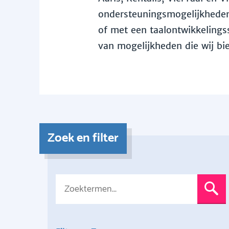
ondersteuningsmogelijkheden 
of met een taalontwikkelingss
van mogelijkheden die wij bi
Zoek en filter