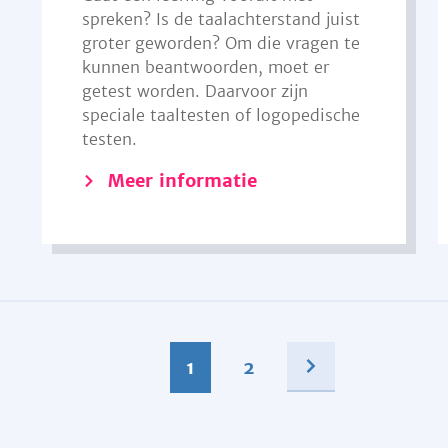
spreken? Is de taalachterstand juist
groter geworden? Om die vragen te
kunnen beantwoorden, moet er
getest worden. Daarvoor zijn
speciale taaltesten of logopedische
testen.
Meer informatie
1
2