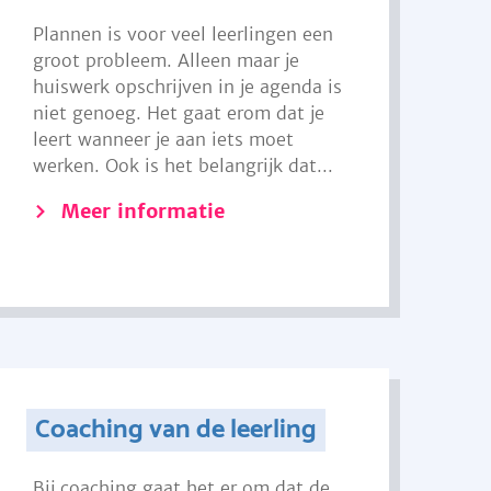
Plannen is voor veel leerlingen een
groot probleem. Alleen maar je
huiswerk opschrijven in je agenda is
niet genoeg. Het gaat erom dat je
leert wanneer je aan iets moet
werken. Ook is het belangrijk dat...
Meer informatie
Coaching van de leerling
Bij coaching gaat het er om dat de