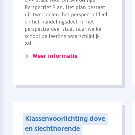
OPP staat voor Ontwikkelings
Perspectief Plan. Het plan bestaat
uit twee delen: het perspectiefdeel
en het handelingsdeel. In het
perspectiefdeel staat naar welke
school de leerling waarschijnlijk
zal...
Meer informatie
Klassenvoorlichting dove
en slechthorende