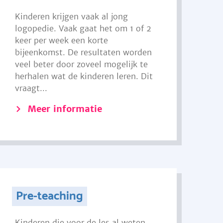
Kinderen krijgen vaak al jong
logopedie. Vaak gaat het om 1 of 2
keer per week een korte
bijeenkomst. De resultaten worden
veel beter door zoveel mogelijk te
herhalen wat de kinderen leren. Dit
vraagt...
Meer informatie
Pre-teaching
Kinderen die voor de les al weten