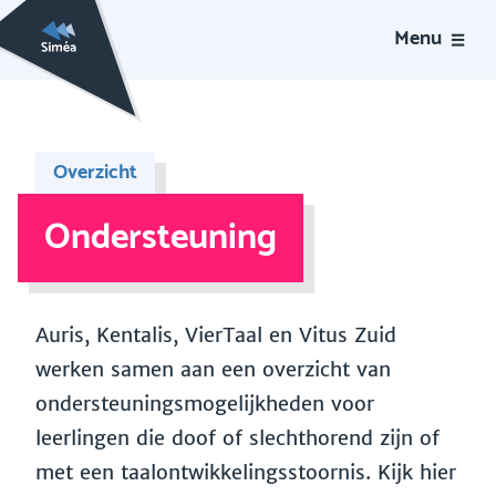
Menu
Overzicht
Ondersteuning
Auris, Kentalis, VierTaal en Vitus Zuid
werken samen aan een overzicht van
ondersteuningsmogelijkheden voor
leerlingen die doof of slechthorend zijn of
met een taalontwikkelingsstoornis. Kijk hier