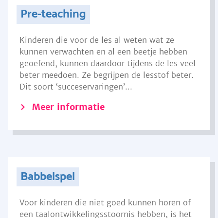
Pre-teaching
Kinderen die voor de les al weten wat ze
kunnen verwachten en al een beetje hebben
geoefend, kunnen daardoor tijdens de les veel
beter meedoen. Ze begrijpen de lesstof beter.
Dit soort ‘succeservaringen’...
Meer informatie
Babbelspel
Voor kinderen die niet goed kunnen horen of
een taalontwikkelingsstoornis hebben, is het