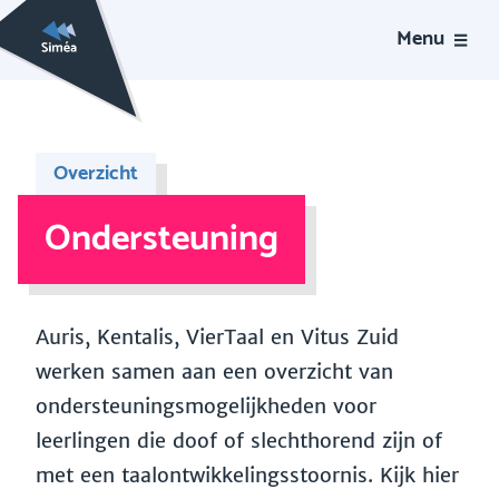
Menu
Overzicht
Ondersteuning
Auris, Kentalis, VierTaal en Vitus Zuid
werken samen aan een overzicht van
ondersteuningsmogelijkheden voor
leerlingen die doof of slechthorend zijn of
met een taalontwikkelingsstoornis. Kijk hier