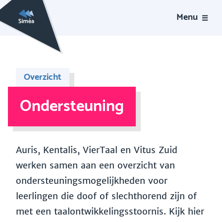
Menu
Overzicht
Ondersteuning
Auris, Kentalis, VierTaal en Vitus Zuid
werken samen aan een overzicht van
ondersteuningsmogelijkheden voor
leerlingen die doof of slechthorend zijn of
met een taalontwikkelingsstoornis. Kijk hier