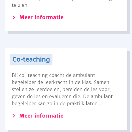
te zien.
Meer informatie
Co-teaching
Bij co-teaching coacht de ambulant
begeleider de leerkracht in de klas. Samen
stellen ze leerdoelen, bereiden de les voor,
geven de les en evalueren die. De ambulant
begeleider kan zo in de praktijk laten...
Meer informatie