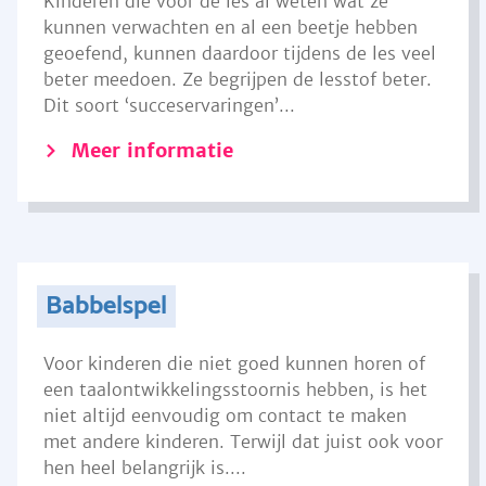
Kinderen die voor de les al weten wat ze
kunnen verwachten en al een beetje hebben
geoefend, kunnen daardoor tijdens de les veel
beter meedoen. Ze begrijpen de lesstof beter.
Dit soort ‘succeservaringen’...
Meer informatie
Babbelspel
Voor kinderen die niet goed kunnen horen of
een taalontwikkelingsstoornis hebben, is het
niet altijd eenvoudig om contact te maken
met andere kinderen. Terwijl dat juist ook voor
hen heel belangrijk is....