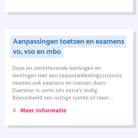
Aanpassingen toetsen en examens
vo, vso en mbo
Dove en slechthorende leerlingen en
leerlingen met een taalontwikkelingsstoornis
moeten ook examens en toetsen doen.
Daarvoor is soms iets extra’s nodig.
Bijvoorbeeld een rustige ruimte of meer...
Meer informatie