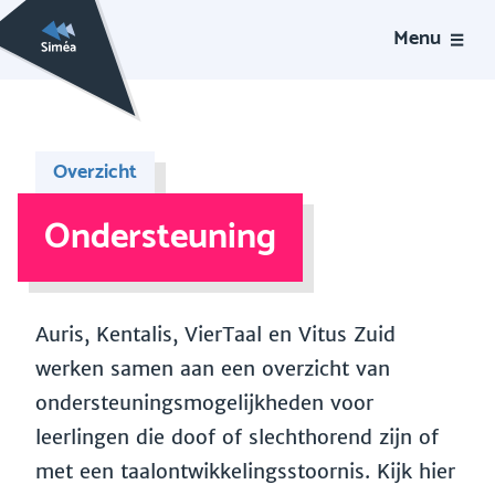
Menu
Overzicht
Ondersteuning
Auris, Kentalis, VierTaal en Vitus Zuid
werken samen aan een overzicht van
ondersteuningsmogelijkheden voor
leerlingen die doof of slechthorend zijn of
met een taalontwikkelingsstoornis. Kijk hier