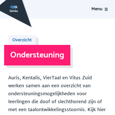
Menu
Overzicht
Ondersteuning
Auris, Kentalis, VierTaal en Vitus Zuid
werken samen aan een overzicht van
ondersteuningsmogelijkheden voor
leerlingen die doof of slechthorend zijn of
met een taalontwikkelingsstoornis. Kijk hier