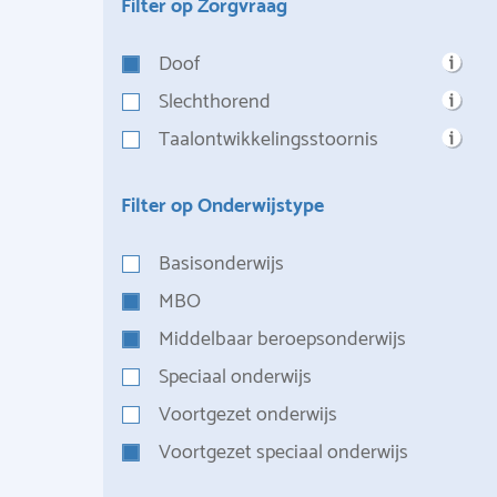
Filter op Zorgvraag
Doof
Slechthorend
Taalontwikkelingsstoornis
Filter op Onderwijstype
Basisonderwijs
MBO
Middelbaar beroepsonderwijs
Speciaal onderwijs
Voortgezet onderwijs
Voortgezet speciaal onderwijs