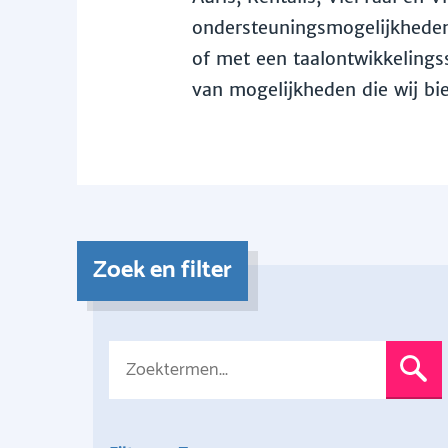
ondersteuningsmogelijkheden 
of met een taalontwikkelingss
van mogelijkheden die wij bi
Zoek en filter