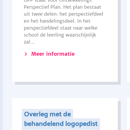
OPP staat voor Ontwikkelings
Perspectief Plan. Het plan bestaat
uit twee delen: het perspectiefdeel
en het handelingsdeel. In het
perspectiefdeel staat naar welke
school de leerling waarschijnlijk
zal...
Meer informatie
Overleg met de
behandelend logopedist