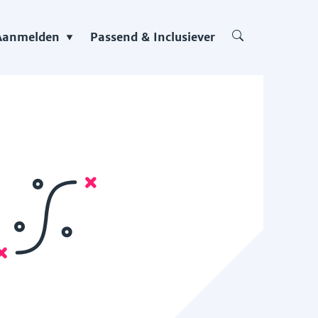
Aanmelden
Passend & Inclusiever