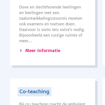
Dove en slechthorende leerlingen
en leerlingen met een
taalontwikkelingsstoornis moeten
ook examens en toetsen doen.
Daarvoor is soms iets extra’s nodig.
Bijvoorbeeld een rustige ruimte of
meer...
Meer informatie
Co-teaching
Bij co-teaching coacht de ambulant