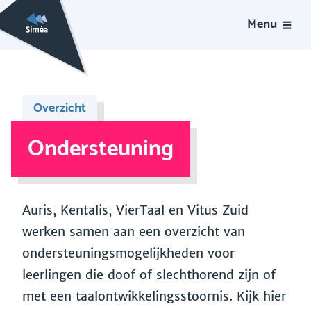
Menu
Overzicht
Ondersteuning
Auris, Kentalis, VierTaal en Vitus Zuid
werken samen aan een overzicht van
ondersteuningsmogelijkheden voor
leerlingen die doof of slechthorend zijn of
met een taalontwikkelingsstoornis. Kijk hier