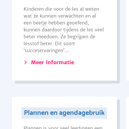
Kinderen die voor de les al weten
wat ze kunnen verwachten en al
een beetje hebben geoefend,
kunnen daardoor tijdens de les veel
beter meedoen. Ze begrijpen de
lesstof beter. Dit soort
‘succeservaringen’...
Meer informatie
Plannen en agendagebruik
Plannen is voor veel leerlingen een