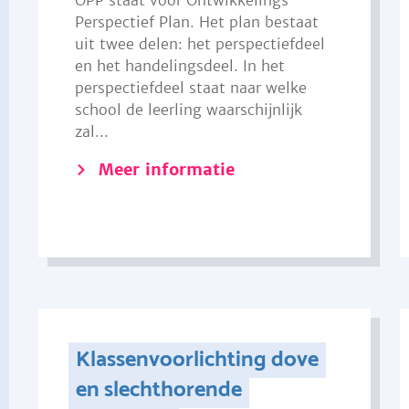
OPP staat voor Ontwikkelings
Perspectief Plan. Het plan bestaat
uit twee delen: het perspectiefdeel
en het handelingsdeel. In het
perspectiefdeel staat naar welke
school de leerling waarschijnlijk
zal...
Meer informatie
Klassenvoorlichting dove
en slechthorende