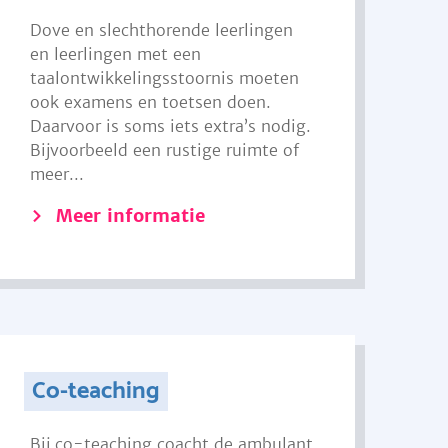
Dove en slechthorende leerlingen
en leerlingen met een
taalontwikkelingsstoornis moeten
ook examens en toetsen doen.
Daarvoor is soms iets extra’s nodig.
Bijvoorbeeld een rustige ruimte of
meer...
Meer informatie
Co-teaching
Bij co-teaching coacht de ambulant