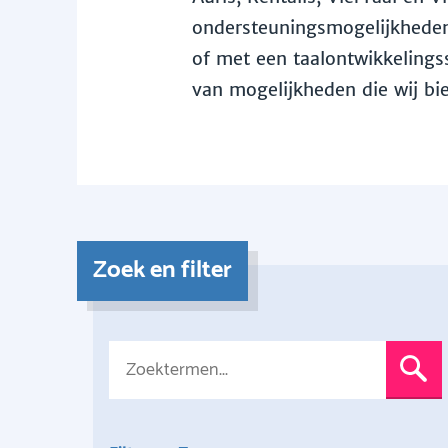
ondersteuningsmogelijkheden 
of met een taalontwikkelingss
van mogelijkheden die wij bi
Zoek en filter