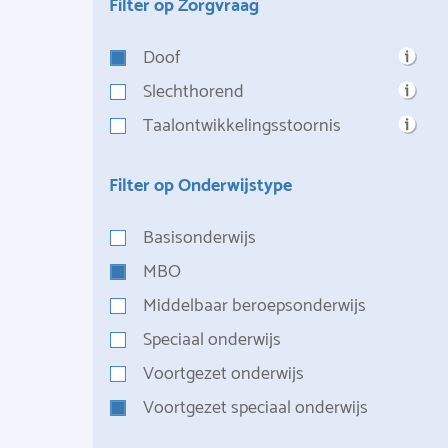
Filter op Zorgvraag
Doof
Slechthorend
Taalontwikkelingsstoornis
Filter op Onderwijstype
Basisonderwijs
MBO
Middelbaar beroepsonderwijs
Speciaal onderwijs
Voortgezet onderwijs
Voortgezet speciaal onderwijs