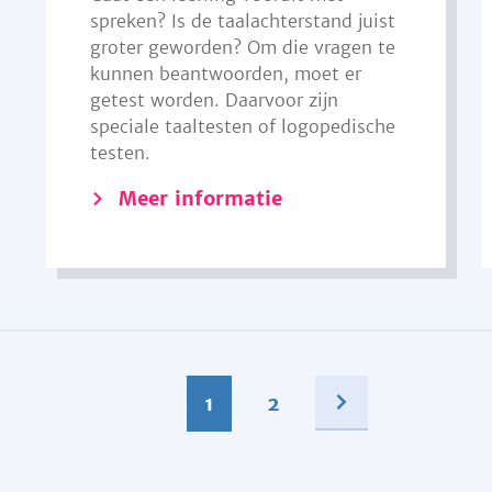
spreken? Is de taalachterstand juist
groter geworden? Om die vragen te
kunnen beantwoorden, moet er
getest worden. Daarvoor zijn
speciale taaltesten of logopedische
testen.
Meer informatie
1
2