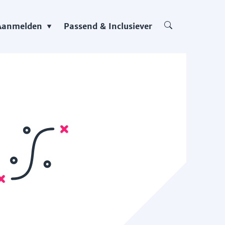
Aanmelden
Passend & Inclusiever