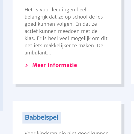
Het is voor leerlingen heel
belangrijk dat ze op school de les
goed kunnen volgen. En dat ze
actief kunnen meedoen met de
klas. Er is heel veel mogelijk om dit
net iets makkelijker te maken. De
ambulant...
Meer informatie
Babbelspel
Voor kinderen die niet goed kunnen