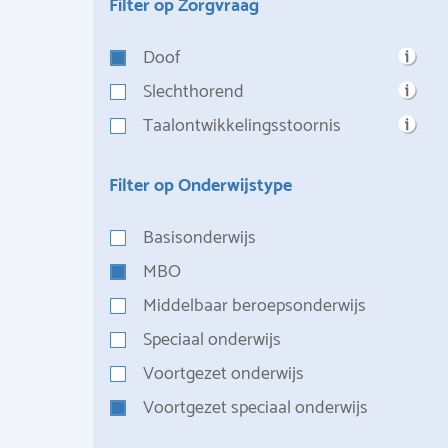
Filter op Zorgvraag
Doof
Slechthorend
Taalontwikkelingsstoornis
Filter op Onderwijstype
Basisonderwijs
MBO
Middelbaar beroepsonderwijs
Speciaal onderwijs
Voortgezet onderwijs
Voortgezet speciaal onderwijs