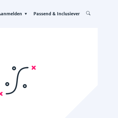
Aanmelden
Passend & Inclusiever