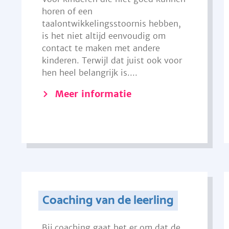
horen of een
taalontwikkelingsstoornis hebben,
is het niet altijd eenvoudig om
contact te maken met andere
kinderen. Terwijl dat juist ook voor
hen heel belangrijk is....
Meer informatie
Coaching van de leerling
Bij coaching gaat het er om dat de