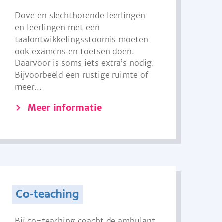
Dove en slechthorende leerlingen
en leerlingen met een
taalontwikkelingsstoornis moeten
ook examens en toetsen doen.
Daarvoor is soms iets extra’s nodig.
Bijvoorbeeld een rustige ruimte of
meer...
Meer informatie
Co-teaching
Bij co-teaching coacht de ambulant