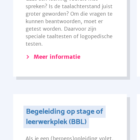
spreken? Is de taalachterstand juist
groter geworden? Om die vragen te
kunnen beantwoorden, moet er
getest worden. Daarvoor zijn
speciale taaltesten of logopedische
testen.
Meer informatie
Begeleiding op stage of
leerwerkplek (BBL)
Als je een (beroeps)opleiding volgt,