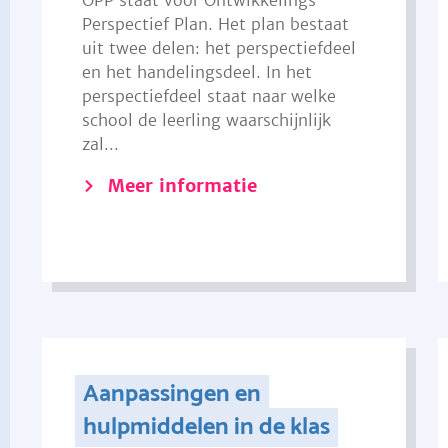
OPP staat voor Ontwikkelings
Perspectief Plan. Het plan bestaat
uit twee delen: het perspectiefdeel
en het handelingsdeel. In het
perspectiefdeel staat naar welke
school de leerling waarschijnlijk
zal...
Meer informatie
Aanpassingen en
hulpmiddelen in de klas