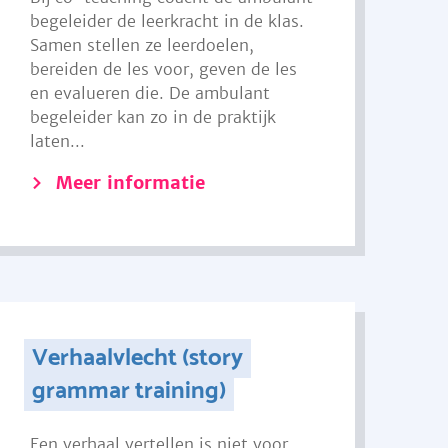
begeleider de leerkracht in de klas.
Samen stellen ze leerdoelen,
bereiden de les voor, geven de les
en evalueren die. De ambulant
begeleider kan zo in de praktijk
laten...
Meer informatie
Verhaalvlecht (story
grammar training)
Een verhaal vertellen is niet voor