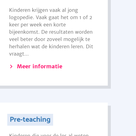
Kinderen krijgen vaak al jong
logopedie. Vaak gaat het om 1 of 2
keer per week een korte
bijeenkomst. De resultaten worden
veel beter door zoveel mogelijk te
herhalen wat de kinderen leren. Dit
vraagt...
Meer informatie
Pre-teaching
Kinderen die voor de les al weten