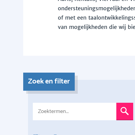
ondersteuningsmogelijkheden 
of met een taalontwikkelingss
van mogelijkheden die wij bi
Zoek en filter