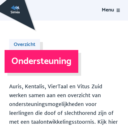
Menu
Overzicht
Ondersteuning
Auris, Kentalis, VierTaal en Vitus Zuid
werken samen aan een overzicht van
ondersteuningsmogelijkheden voor
leerlingen die doof of slechthorend zijn of
met een taalontwikkelingsstoornis. Kijk hier