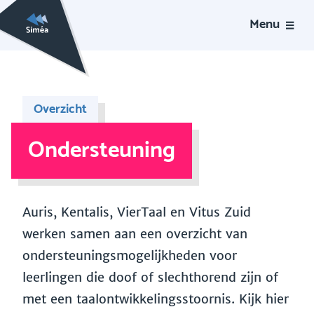
Menu
Overzicht
Ondersteuning
Auris, Kentalis, VierTaal en Vitus Zuid
werken samen aan een overzicht van
ondersteuningsmogelijkheden voor
leerlingen die doof of slechthorend zijn of
met een taalontwikkelingsstoornis. Kijk hier