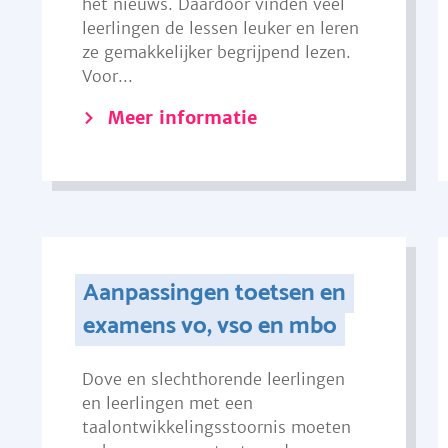
het nieuws. Daardoor vinden veel
leerlingen de lessen leuker en leren
ze gemakkelijker begrijpend lezen.
Voor...
Meer informatie
Aanpassingen toetsen en
examens vo, vso en mbo
Dove en slechthorende leerlingen
en leerlingen met een
taalontwikkelingsstoornis moeten