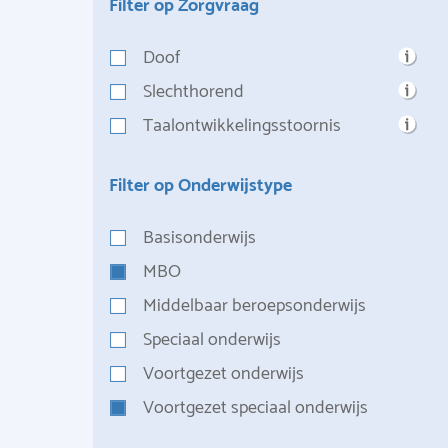
Filter op Zorgvraag
Doof
Slechthorend
Taalontwikkelingsstoornis
Filter op Onderwijstype
Basisonderwijs
MBO
Middelbaar beroepsonderwijs
Speciaal onderwijs
Voortgezet onderwijs
Voortgezet speciaal onderwijs