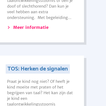
taalontwikkelingsstoornis of ben je
doof of slechthorend? Dan kun je
veel hebben aan extra
ondersteuning. Met begeleiding...
Meer informatie
TOS: Herken de signalen
Praat je kind nog niet? Of heeft je
kind moeite met praten of het
begrijpen van taal? Het kan zijn dat
je kind een
taalontwikkelingsstoornis