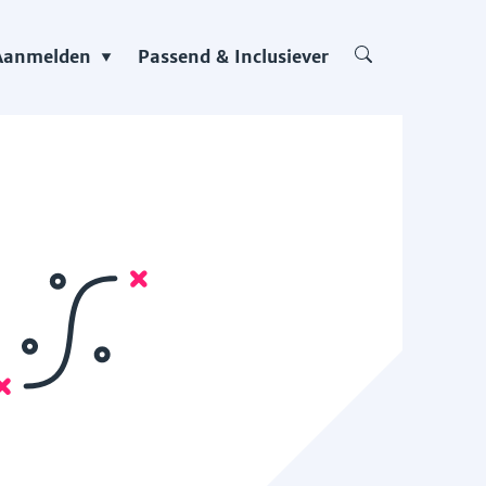
Aanmelden
Passend & Inclusiever