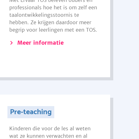
Met Ervaar TOS beleven ouders en
professionals hoe het is om zelf een
taalontwikkelingsstoornis te
hebben. Ze krijgen daardoor meer
begrip voor leerlingen met een TOS.
Meer informatie
Pre-teaching
Kinderen die voor de les al weten
wat ze kunnen verwachten en al