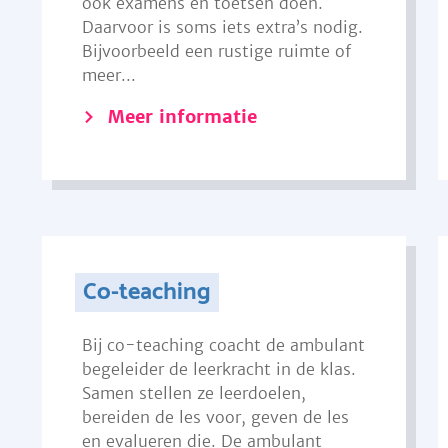
ook examens en toetsen doen.
Daarvoor is soms iets extra’s nodig.
Bijvoorbeeld een rustige ruimte of
meer...
Meer informatie
Co-teaching
Bij co-teaching coacht de ambulant
begeleider de leerkracht in de klas.
Samen stellen ze leerdoelen,
bereiden de les voor, geven de les
en evalueren die. De ambulant