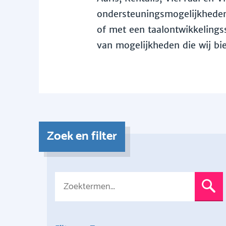
ondersteuningsmogelijkheden 
of met een taalontwikkelingss
van mogelijkheden die wij bi
Zoek en filter