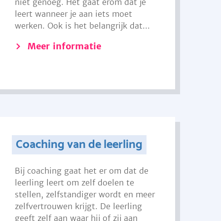
niet genoeg. Het gaat erom dat je
leert wanneer je aan iets moet
werken. Ook is het belangrijk dat...
Meer informatie
Coaching van de leerling
Bij coaching gaat het er om dat de
leerling leert om zelf doelen te
stellen, zelfstandiger wordt en meer
zelfvertrouwen krijgt. De leerling
geeft zelf aan waar hij of zij aan