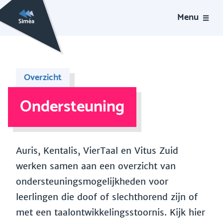
Menu
Overzicht
Ondersteuning
Auris, Kentalis, VierTaal en Vitus Zuid
werken samen aan een overzicht van
ondersteuningsmogelijkheden voor
leerlingen die doof of slechthorend zijn of
met een taalontwikkelingsstoornis. Kijk hier