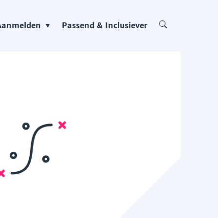
Aanmelden
Passend & Inclusiever