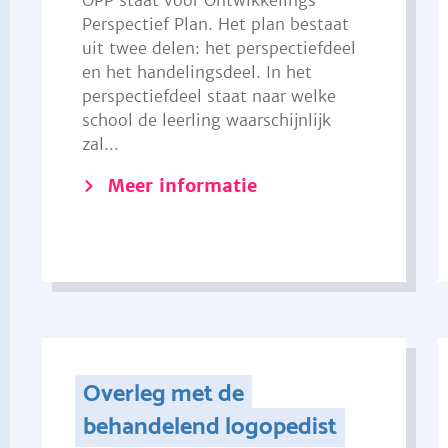
OPP staat voor Ontwikkelings
Perspectief Plan. Het plan bestaat
uit twee delen: het perspectiefdeel
en het handelingsdeel. In het
perspectiefdeel staat naar welke
school de leerling waarschijnlijk
zal...
Meer informatie
Overleg met de
behandelend logopedist