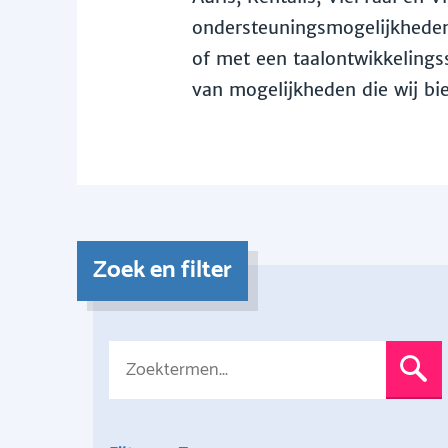
ondersteuningsmogelijkheden 
of met een taalontwikkelingss
van mogelijkheden die wij bi
Zoek en filter