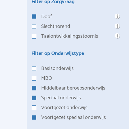
Filter op Zorgvraag
Doof
Slechthorend
Taalontwikkelingsstoornis
Filter op Onderwijstype
Basisonderwijs
MBO
Middelbaar beroepsonderwijs
Speciaal onderwijs
Voortgezet onderwijs
Voortgezet speciaal onderwijs