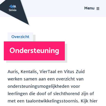
Menu
Overzicht
Ondersteuning
Auris, Kentalis, VierTaal en Vitus Zuid
werken samen aan een overzicht van
ondersteuningsmogelijkheden voor
leerlingen die doof of slechthorend zijn of
met een taalontwikkelingsstoornis. Kijk hier