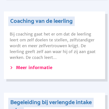
Coaching van de leerling
Bij coaching gaat het er om dat de leerling
leert om zelf doelen te stellen, zelfstandiger
wordt en meer zelfvertrouwen krijgt. De
leerling geeft zelf aan waar hij of zij aan gaat
werken. De coach leert...
Meer informatie
Begeleiding bij verlengde intake