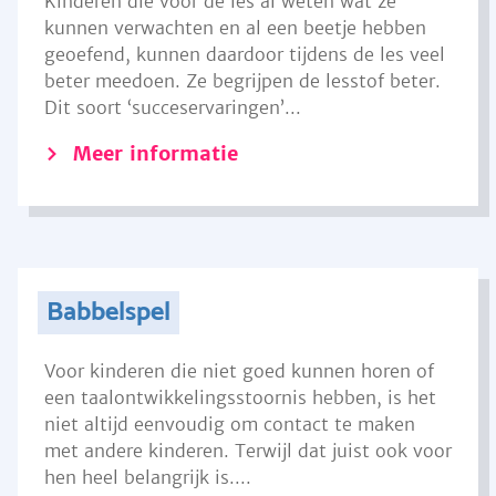
Kinderen die voor de les al weten wat ze
kunnen verwachten en al een beetje hebben
geoefend, kunnen daardoor tijdens de les veel
beter meedoen. Ze begrijpen de lesstof beter.
Dit soort ‘succeservaringen’...
Meer informatie
Babbelspel
Voor kinderen die niet goed kunnen horen of
een taalontwikkelingsstoornis hebben, is het
niet altijd eenvoudig om contact te maken
met andere kinderen. Terwijl dat juist ook voor
hen heel belangrijk is....