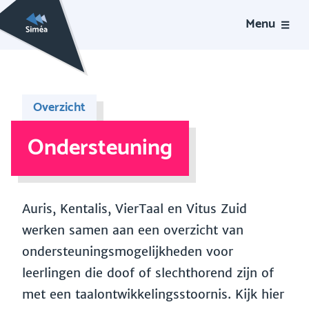
Menu
Overzicht
Ondersteuning
Auris, Kentalis, VierTaal en Vitus Zuid
werken samen aan een overzicht van
ondersteuningsmogelijkheden voor
leerlingen die doof of slechthorend zijn of
met een taalontwikkelingsstoornis. Kijk hier