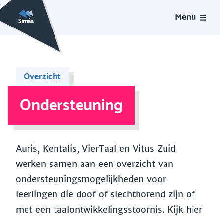
Menu
Overzicht
Ondersteuning
Auris, Kentalis, VierTaal en Vitus Zuid
werken samen aan een overzicht van
ondersteuningsmogelijkheden voor
leerlingen die doof of slechthorend zijn of
met een taalontwikkelingsstoornis. Kijk hier