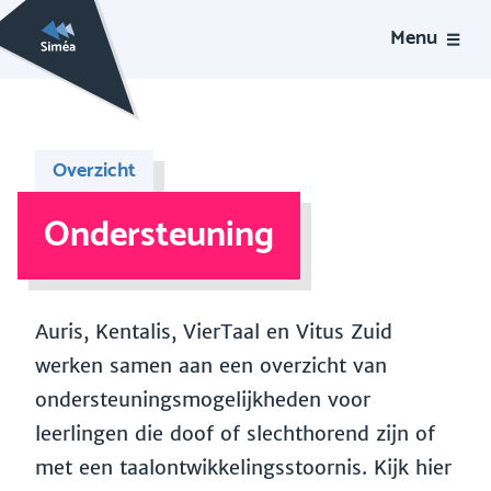
Menu
Overzicht
Ondersteuning
Auris, Kentalis, VierTaal en Vitus Zuid
werken samen aan een overzicht van
ondersteuningsmogelijkheden voor
leerlingen die doof of slechthorend zijn of
met een taalontwikkelingsstoornis. Kijk hier