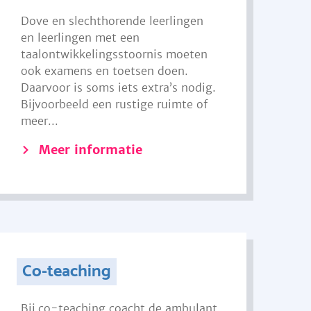
Dove en slechthorende leerlingen
en leerlingen met een
taalontwikkelingsstoornis moeten
ook examens en toetsen doen.
Daarvoor is soms iets extra’s nodig.
Bijvoorbeeld een rustige ruimte of
meer...
Meer informatie
Co-teaching
Bij co-teaching coacht de ambulant