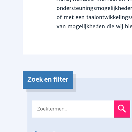
ondersteuningsmogelijkheden 
of met een taalontwikkelingss
van mogelijkheden die wij bi
Zoek en filter