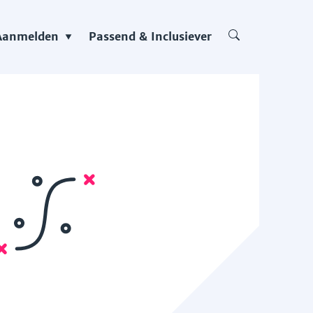
Aanmelden
Passend & Inclusiever