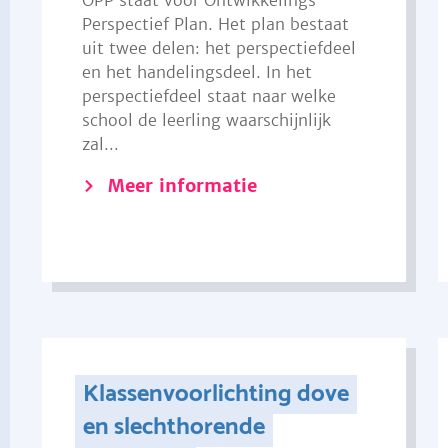
OPP staat voor Ontwikkelings
Perspectief Plan. Het plan bestaat
uit twee delen: het perspectiefdeel
en het handelingsdeel. In het
perspectiefdeel staat naar welke
school de leerling waarschijnlijk
zal...
Meer informatie
Klassenvoorlichting dove
en slechthorende