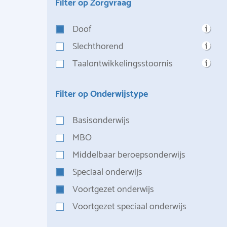
Filter op Zorgvraag
Doof
Slechthorend
Taalontwikkelingsstoornis
Filter op Onderwijstype
Basisonderwijs
MBO
Middelbaar beroepsonderwijs
Speciaal onderwijs
Voortgezet onderwijs
Voortgezet speciaal onderwijs