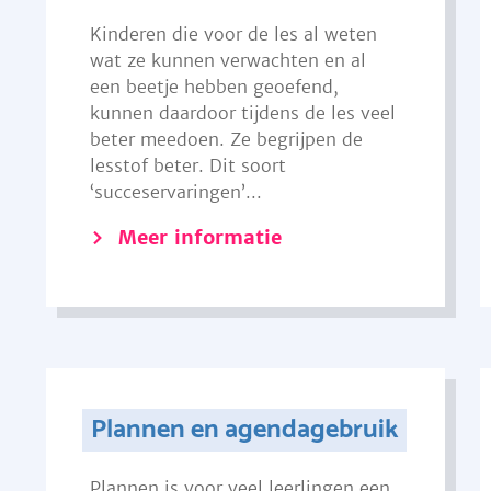
Kinderen die voor de les al weten
wat ze kunnen verwachten en al
een beetje hebben geoefend,
kunnen daardoor tijdens de les veel
beter meedoen. Ze begrijpen de
lesstof beter. Dit soort
‘succeservaringen’...
Meer informatie
Plannen en agendagebruik
Plannen is voor veel leerlingen een