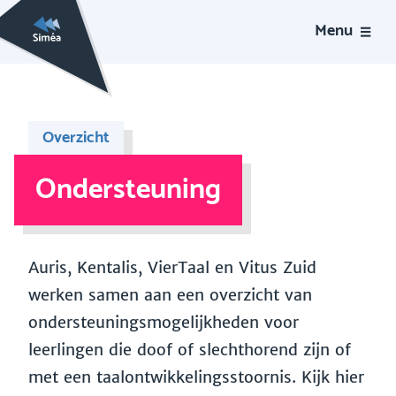
Menu
Overzicht
Ondersteuning
Auris, Kentalis, VierTaal en Vitus Zuid
werken samen aan een overzicht van
ondersteuningsmogelijkheden voor
leerlingen die doof of slechthorend zijn of
met een taalontwikkelingsstoornis. Kijk hier