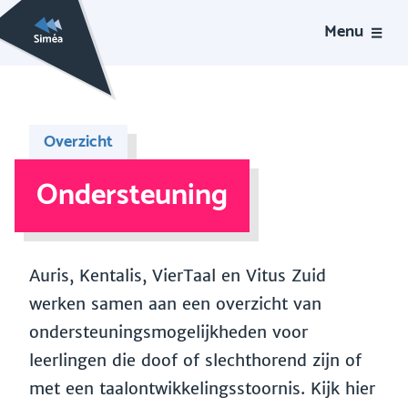
Menu
Overzicht
Ondersteuning
Auris, Kentalis, VierTaal en Vitus Zuid
werken samen aan een overzicht van
ondersteuningsmogelijkheden voor
leerlingen die doof of slechthorend zijn of
met een taalontwikkelingsstoornis. Kijk hier