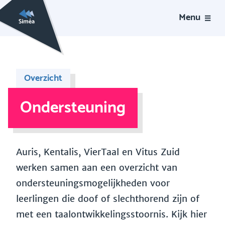
Menu
Overzicht
Ondersteuning
Auris, Kentalis, VierTaal en Vitus Zuid
werken samen aan een overzicht van
ondersteuningsmogelijkheden voor
leerlingen die doof of slechthorend zijn of
met een taalontwikkelingsstoornis. Kijk hier