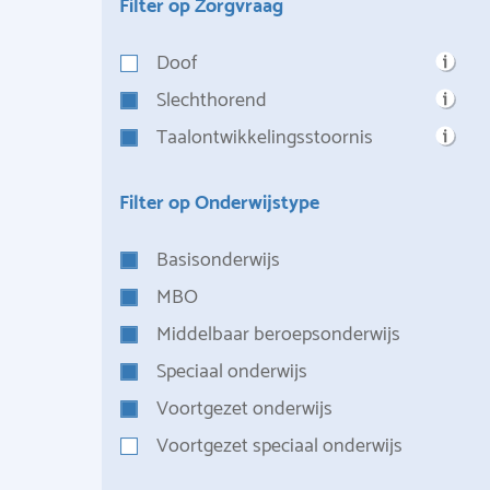
Filter op Zorgvraag
Doof
Slechthorend
Taalontwikkelingsstoornis
Filter op Onderwijstype
Basisonderwijs
MBO
Middelbaar beroepsonderwijs
Speciaal onderwijs
Voortgezet onderwijs
Voortgezet speciaal onderwijs