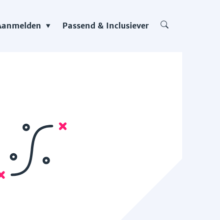
Aanmelden
Passend & Inclusiever