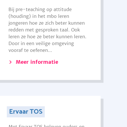
Bij pre-teaching op attitude
(houding) in het mbo leren
jongeren hoe ze zich beter kunnen
redden met gesproken taal. Ook
leren ze hoe ze beter kunnen leren.
Door in een veilige omgeving
vooraf te oefenen...
Meer informatie
Ervaar TOS
Met Ervaar TOS beleven ouders en