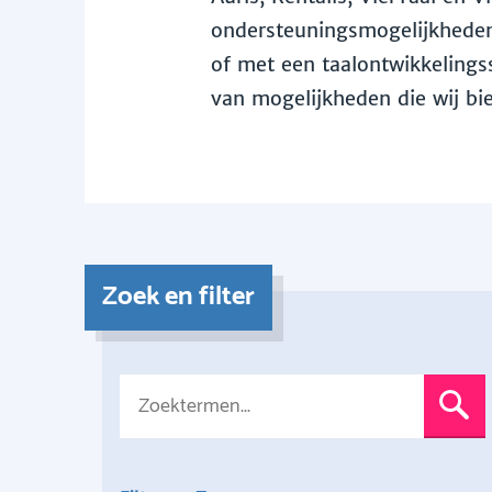
ondersteuningsmogelijkheden 
of met een taalontwikkelingss
van mogelijkheden die wij bi
Zoek en filter