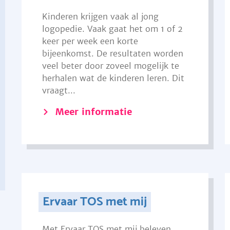
Kinderen krijgen vaak al jong
logopedie. Vaak gaat het om 1 of 2
keer per week een korte
bijeenkomst. De resultaten worden
veel beter door zoveel mogelijk te
herhalen wat de kinderen leren. Dit
vraagt...
Meer informatie
Ervaar TOS met mij
Met Ervaar TOS met mij beleven