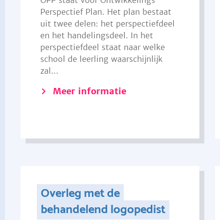
OPP staat voor Ontwikkelings
Perspectief Plan. Het plan bestaat
uit twee delen: het perspectiefdeel
en het handelingsdeel. In het
perspectiefdeel staat naar welke
school de leerling waarschijnlijk
zal...
Meer informatie
Overleg met de
behandelend logopedist