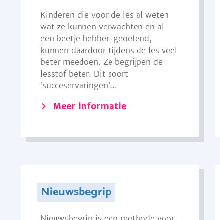
Kinderen die voor de les al weten
wat ze kunnen verwachten en al
een beetje hebben geoefend,
kunnen daardoor tijdens de les veel
beter meedoen. Ze begrijpen de
lesstof beter. Dit soort
‘succeservaringen’...
Meer informatie
Nieuwsbegrip
Nieuwsbegrip is een methode voor