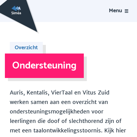
Menu
Overzicht
Ondersteuning
Auris, Kentalis, VierTaal en Vitus Zuid
werken samen aan een overzicht van
ondersteuningsmogelijkheden voor
leerlingen die doof of slechthorend zijn of
met een taalontwikkelingsstoornis. Kijk hier