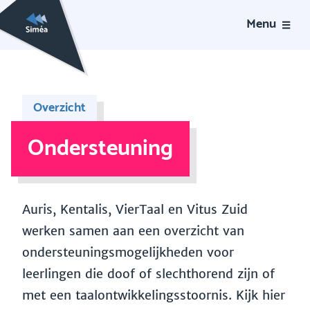
Menu
Overzicht
Ondersteuning
Auris, Kentalis, VierTaal en Vitus Zuid
werken samen aan een overzicht van
ondersteuningsmogelijkheden voor
leerlingen die doof of slechthorend zijn of
met een taalontwikkelingsstoornis. Kijk hier