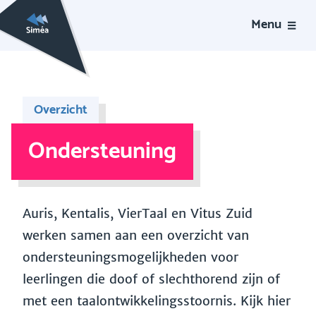
Menu
Overzicht
Ondersteuning
Auris, Kentalis, VierTaal en Vitus Zuid
werken samen aan een overzicht van
ondersteuningsmogelijkheden voor
leerlingen die doof of slechthorend zijn of
met een taalontwikkelingsstoornis. Kijk hier