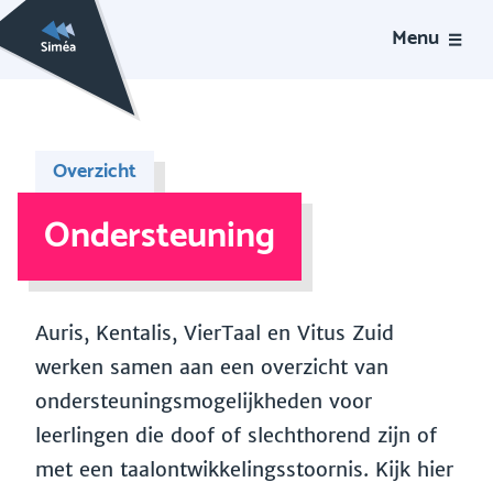
Menu
Overzicht
Ondersteuning
Auris, Kentalis, VierTaal en Vitus Zuid
werken samen aan een overzicht van
ondersteuningsmogelijkheden voor
leerlingen die doof of slechthorend zijn of
met een taalontwikkelingsstoornis. Kijk hier