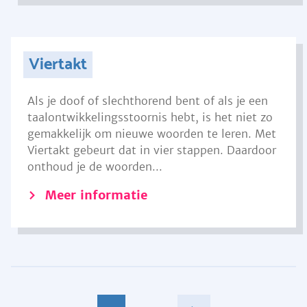
Viertakt
Als je doof of slechthorend bent of als je een
taalontwikkelingsstoornis hebt, is het niet zo
gemakkelijk om nieuwe woorden te leren. Met
Viertakt gebeurt dat in vier stappen. Daardoor
onthoud je de woorden...
Meer informatie