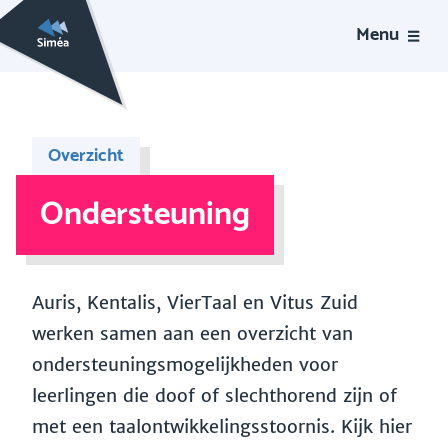
Menu
Overzicht
Ondersteuning
Auris, Kentalis, VierTaal en Vitus Zuid
werken samen aan een overzicht van
ondersteuningsmogelijkheden voor
leerlingen die doof of slechthorend zijn of
met een taalontwikkelingsstoornis. Kijk hier