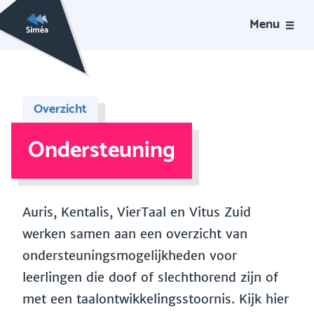
Menu
Overzicht
Ondersteuning
Auris, Kentalis, VierTaal en Vitus Zuid
werken samen aan een overzicht van
ondersteuningsmogelijkheden voor
leerlingen die doof of slechthorend zijn of
met een taalontwikkelingsstoornis. Kijk hier