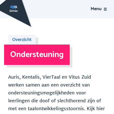
Menu
Overzicht
Ondersteuning
Auris, Kentalis, VierTaal en Vitus Zuid
werken samen aan een overzicht van
ondersteuningsmogelijkheden voor
leerlingen die doof of slechthorend zijn of
met een taalontwikkelingsstoornis. Kijk hier