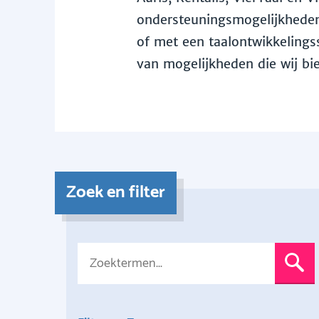
ondersteuningsmogelijkheden 
of met een taalontwikkelingss
van mogelijkheden die wij bi
Zoek en filter