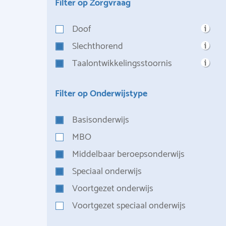
Filter op Zorgvraag
Doof
Slechthorend
Taalontwikkelingsstoornis
Filter op Onderwijstype
Basisonderwijs
MBO
Middelbaar beroepsonderwijs
Speciaal onderwijs
Voortgezet onderwijs
Voortgezet speciaal onderwijs