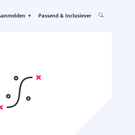
Aanmelden
Passend & Inclusiever