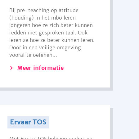
Bij pre-teaching op attitude
(houding) in het mbo leren
jongeren hoe ze zich beter kunnen
redden met gesproken taal. Ook
leren ze hoe ze beter kunnen leren.
Door in een veilige omgeving
vooraf te oefenen...
Meer informatie
Ervaar TOS
Met Ervaar TOS beleven ouders en