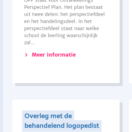
OPP staat voor Ontwikkelings
Perspectief Plan. Het plan bestaat
uit twee delen: het perspectiefdeel
en het handelingsdeel. In het
perspectiefdeel staat naar welke
school de leerling waarschijnlijk
zal...
Meer informatie
Overleg met de
behandelend logopedist