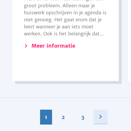
groot probleem. Alleen maar je
huiswerk opschrijven in je agenda is
niet genoeg. Het gaat erom dat je
leert wanneer je aan iets moet
werken. Ook is het belangrijk dat...
Meer informatie
1
2
3