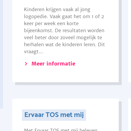
Kinderen krijgen vaak al jong
logopedie. Vaak gaat het om 1 of 2
keer per week een korte
bijeenkomst. De resultaten worden
veel beter door zoveel mogelijk te
herhalen wat de kinderen leren. Dit
vraagt...
Meer informatie
Ervaar TOS met mij
Met Ervaar TOS met mij beleven