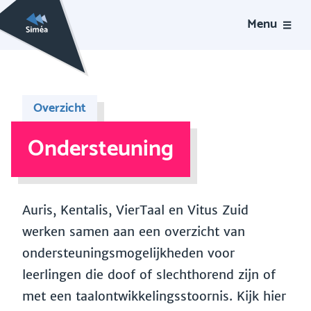
Menu
Overzicht
Ondersteuning
Auris, Kentalis, VierTaal en Vitus Zuid
werken samen aan een overzicht van
ondersteuningsmogelijkheden voor
leerlingen die doof of slechthorend zijn of
met een taalontwikkelingsstoornis. Kijk hier