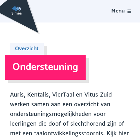
Menu
Overzicht
Ondersteuning
Auris, Kentalis, VierTaal en Vitus Zuid
werken samen aan een overzicht van
ondersteuningsmogelijkheden voor
leerlingen die doof of slechthorend zijn of
met een taalontwikkelingsstoornis. Kijk hier