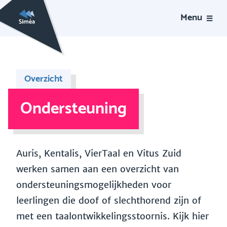
Menu
Overzicht
Ondersteuning
Auris, Kentalis, VierTaal en Vitus Zuid
werken samen aan een overzicht van
ondersteuningsmogelijkheden voor
leerlingen die doof of slechthorend zijn of
met een taalontwikkelingsstoornis. Kijk hier