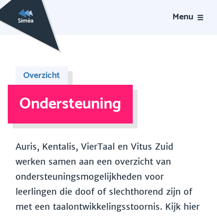
Menu
Overzicht
Ondersteuning
Auris, Kentalis, VierTaal en Vitus Zuid
werken samen aan een overzicht van
ondersteuningsmogelijkheden voor
leerlingen die doof of slechthorend zijn of
met een taalontwikkelingsstoornis. Kijk hier