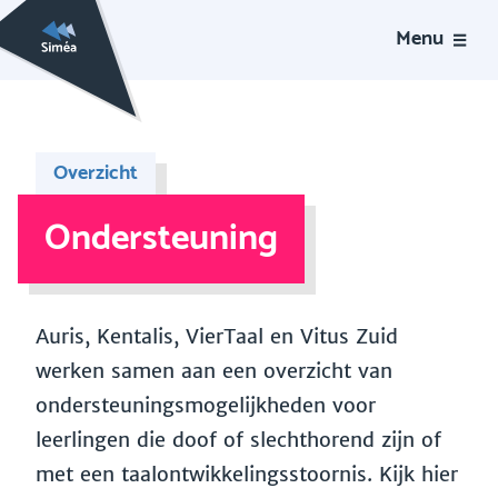
Menu
Overzicht
Ondersteuning
Auris, Kentalis, VierTaal en Vitus Zuid
werken samen aan een overzicht van
ondersteuningsmogelijkheden voor
leerlingen die doof of slechthorend zijn of
met een taalontwikkelingsstoornis. Kijk hier