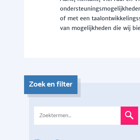
ondersteuningsmogelijkheden 
of met een taalontwikkelingss
van mogelijkheden die wij bi
Zoek en filter