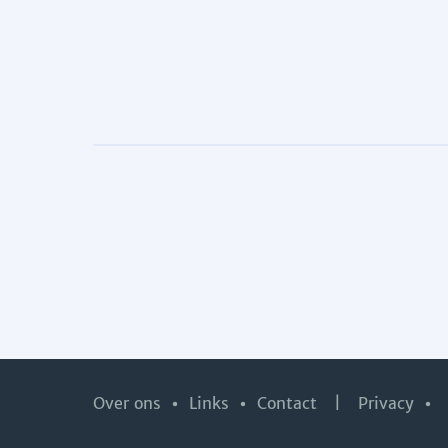
Over ons
Links
Contact
|
Privacy