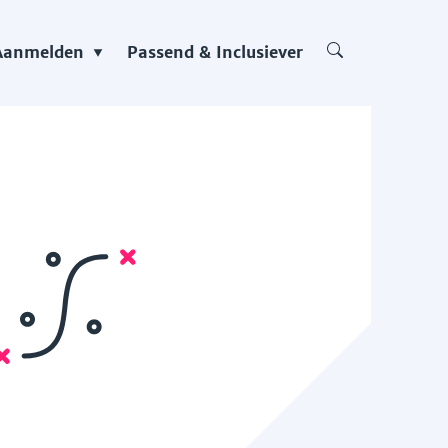
Aanmelden
Passend & Inclusiever