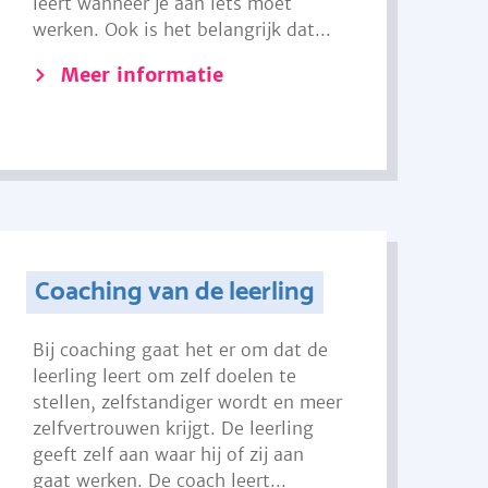
leert wanneer je aan iets moet
werken. Ook is het belangrijk dat...
Meer informatie
Coaching van de leerling
Bij coaching gaat het er om dat de
leerling leert om zelf doelen te
stellen, zelfstandiger wordt en meer
zelfvertrouwen krijgt. De leerling
geeft zelf aan waar hij of zij aan
gaat werken. De coach leert...