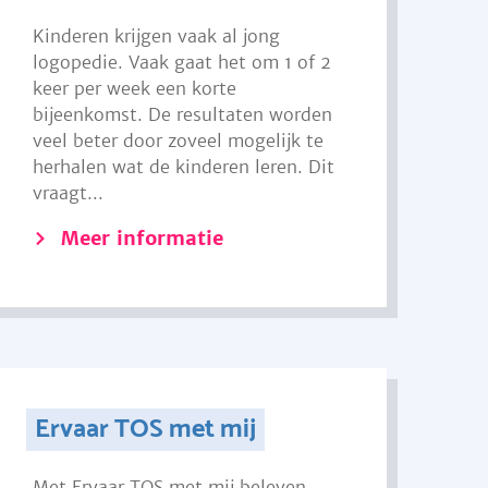
Kinderen krijgen vaak al jong
logopedie. Vaak gaat het om 1 of 2
keer per week een korte
bijeenkomst. De resultaten worden
veel beter door zoveel mogelijk te
herhalen wat de kinderen leren. Dit
vraagt...
Meer informatie
Ervaar TOS met mij
Met Ervaar TOS met mij beleven