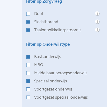
Filter op Zorgvraag
Doof
Slechthorend
Taalontwikkelingsstoornis
Filter op Onderwijstype
Basisonderwijs
MBO
Middelbaar beroepsonderwijs
Speciaal onderwijs
Voortgezet onderwijs
Voortgezet speciaal onderwijs