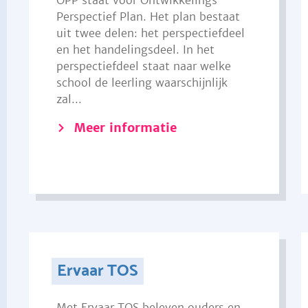
OPP staat voor Ontwikkelings
Perspectief Plan. Het plan bestaat
uit twee delen: het perspectiefdeel
en het handelingsdeel. In het
perspectiefdeel staat naar welke
school de leerling waarschijnlijk
zal...
Meer informatie
Ervaar TOS
Met Ervaar TOS beleven ouders en