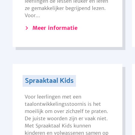
leerlingen de lessen leuker en leren
ze gemakkelijker begrijpend lezen.
Voor...
Meer informatie
Spraaktaal Kids
Voor leerlingen met een
taalontwikkelingsstoornis is het
moeilijk om over zichzelf te praten.
De juiste woorden zijn er vaak niet.
Met Spraaktaal Kids kunnen
kinderen en volwassenen samen op