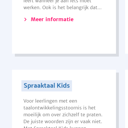
leert wanneer je aan iets moet
werken. Ook is het belangrijk dat...
Meer informatie
Spraaktaal Kids
Voor leerlingen met een
taalontwikkelingsstoornis is het
moeilijk om over zichzelf te praten.
De juiste woorden zijn er vaak niet.