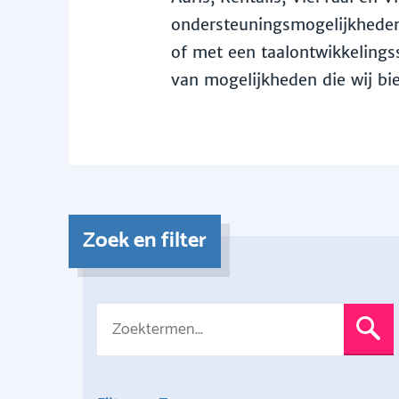
ondersteuningsmogelijkheden 
of met een taalontwikkelingss
van mogelijkheden die wij bi
Zoek en filter