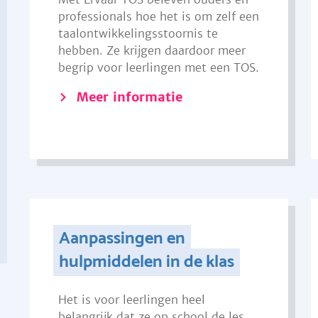
professionals hoe het is om zelf een
taalontwikkelingsstoornis te
hebben. Ze krijgen daardoor meer
begrip voor leerlingen met een TOS.
Meer informatie
Aanpassingen en
hulpmiddelen in de klas
Het is voor leerlingen heel
belangrijk dat ze op school de les