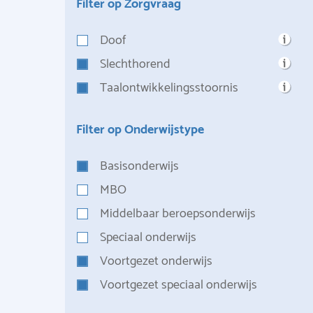
Filter op Zorgvraag
Doof
Slechthorend
Taalontwikkelingsstoornis
Filter op Onderwijstype
Basisonderwijs
MBO
Middelbaar beroepsonderwijs
Speciaal onderwijs
Voortgezet onderwijs
Voortgezet speciaal onderwijs