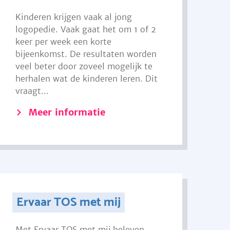
Kinderen krijgen vaak al jong
logopedie. Vaak gaat het om 1 of 2
keer per week een korte
bijeenkomst. De resultaten worden
veel beter door zoveel mogelijk te
herhalen wat de kinderen leren. Dit
vraagt...
Meer informatie
Ervaar TOS met mij
Met Ervaar TOS met mij beleven