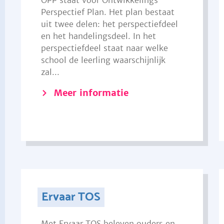
OPP staat voor Ontwikkelings
Perspectief Plan. Het plan bestaat
uit twee delen: het perspectiefdeel
en het handelingsdeel. In het
perspectiefdeel staat naar welke
school de leerling waarschijnlijk
zal...
Meer informatie
Ervaar TOS
Met Ervaar TOS beleven ouders en