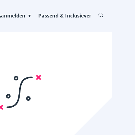
Aanmelden
Passend & Inclusiever