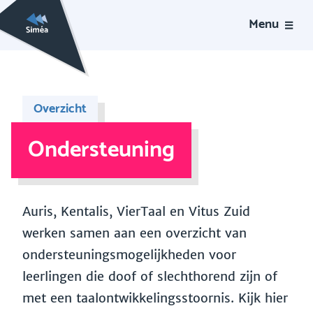
Menu
Overzicht
Ondersteuning
Auris, Kentalis, VierTaal en Vitus Zuid
werken samen aan een overzicht van
ondersteuningsmogelijkheden voor
leerlingen die doof of slechthorend zijn of
met een taalontwikkelingsstoornis. Kijk hier