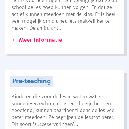
Het is voor leerlingen heel belangrijk dat ze op
school de les goed kunnen volgen. En dat ze
actief kunnen meedoen met de klas. Er is heel
veel mogelijk om dit net iets makkelijker te
maken. De ambulant...
Meer informatie
Pre-teaching
Kinderen die voor de les al weten wat ze
kunnen verwachten en al een beetje hebben
geoefend, kunnen daardoor tijdens de les veel
beter meedoen. Ze begrijpen de lesstof beter.
Dit soort ‘succeservaringen’...