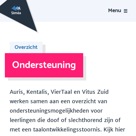
Menu
Overzicht
Ondersteuning
Auris, Kentalis, VierTaal en Vitus Zuid
werken samen aan een overzicht van
ondersteuningsmogelijkheden voor
leerlingen die doof of slechthorend zijn of
met een taalontwikkelingsstoornis. Kijk hier