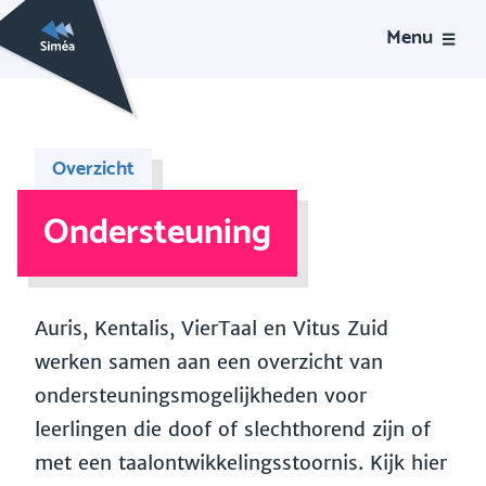
Menu
Overzicht
Ondersteuning
Auris, Kentalis, VierTaal en Vitus Zuid
werken samen aan een overzicht van
ondersteuningsmogelijkheden voor
leerlingen die doof of slechthorend zijn of
met een taalontwikkelingsstoornis. Kijk hier