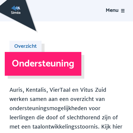
Menu
Overzicht
Ondersteuning
Auris, Kentalis, VierTaal en Vitus Zuid
werken samen aan een overzicht van
ondersteuningsmogelijkheden voor
leerlingen die doof of slechthorend zijn of
met een taalontwikkelingsstoornis. Kijk hier