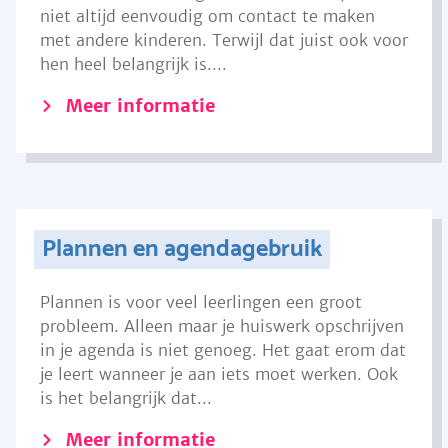
niet altijd eenvoudig om contact te maken
met andere kinderen. Terwijl dat juist ook voor
hen heel belangrijk is....
Meer informatie
Plannen en agendagebruik
Plannen is voor veel leerlingen een groot
probleem. Alleen maar je huiswerk opschrijven
in je agenda is niet genoeg. Het gaat erom dat
je leert wanneer je aan iets moet werken. Ook
is het belangrijk dat...
Meer informatie