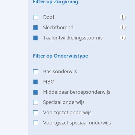
Filter op Zorgvraag
Doof
Slechthorend
Taalontwikkelingsstoornis
Filter op Onderwijstype
Basisonderwijs
MBO
Middelbaar beroepsonderwijs
Speciaal onderwijs
Voortgezet onderwijs
Voortgezet speciaal onderwijs