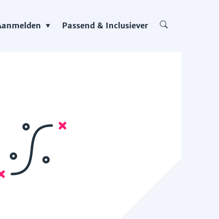
Aanmelden
Passend & Inclusiever