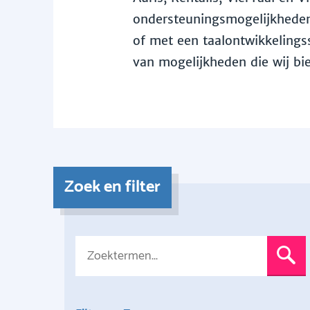
ondersteuningsmogelijkheden 
of met een taalontwikkelingss
van mogelijkheden die wij bi
Zoek en filter