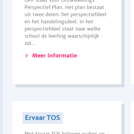
OPP staat voor Ontwikkelings
Perspectief Plan. Het plan bestaat
uit twee delen: het perspectiefdeel
en het handelingsdeel. In het
perspectiefdeel staat naar welke
school de leerling waarschijnlijk
zal...
Meer informatie
Ervaar TOS
Met Ervaar TOS beleven ouders en