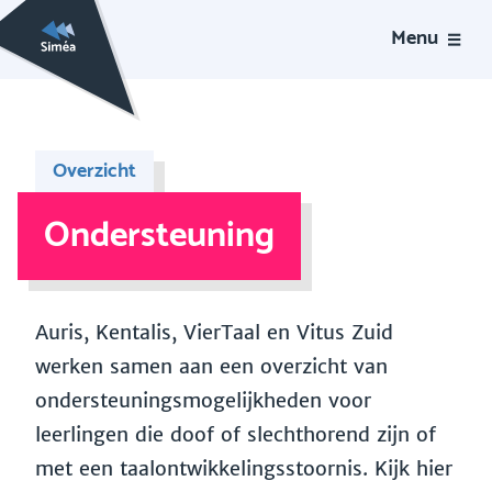
Menu
Overzicht
Ondersteuning
Auris, Kentalis, VierTaal en Vitus Zuid
werken samen aan een overzicht van
ondersteuningsmogelijkheden voor
leerlingen die doof of slechthorend zijn of
met een taalontwikkelingsstoornis. Kijk hier