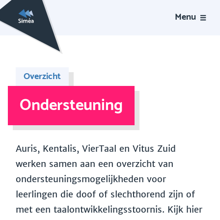
Menu
Overzicht
Ondersteuning
Auris, Kentalis, VierTaal en Vitus Zuid
werken samen aan een overzicht van
ondersteuningsmogelijkheden voor
leerlingen die doof of slechthorend zijn of
met een taalontwikkelingsstoornis. Kijk hier